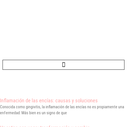
Ir
al
contenido
Inflamación de las encías: causas y soluciones
Conocida como gingivitis, la inflamación de las encías no es propiamente una
enfermedad. Más bien es un signo de que