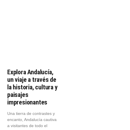
Explora Andalucía,
un viaje a través de
la historia, cultura y
paisajes
impresionantes
Una tierra de contrastes y
encanto, Andalucía cautiva
a visitantes de todo el