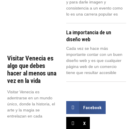
y para darle imagen y
consistencia a un evento como
lo es una carrera popular es
La importancia de un
diseño web
Cada vez se hace más
importante contar con un buen
Visitar Venecia es
diseño web y es que cualquier
algo que debes
página web de un comercio
hacer al menos una
tiene que resultar accesible
vez en la vida
Visitar Venecia es
adentrarse en un mundo
único, donde la historia, el
Facebook
arte y la magia se
entrelazan en cada
X