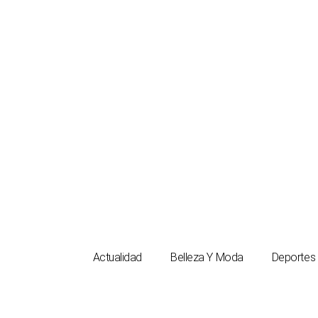
Ir
al
contenido
Actualidad
Belleza Y Moda
Deportes