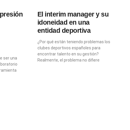
mpresión
El interim manager y su
idoneidad en una
entidad deportiva
¿Por qué están teniendo problemas los
clubes deportivos españoles para
encontrar talento en su gestión?
e ser una
Realmente, el problema no difiere
aboratorio
rramienta