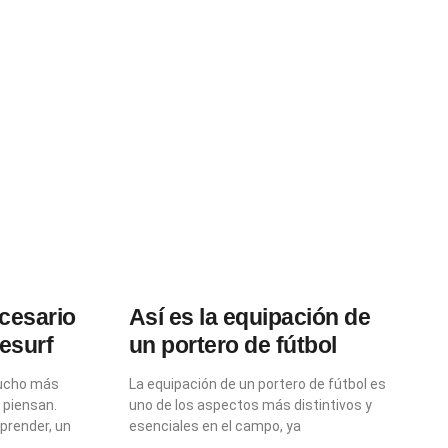
cesario
Así es la equipación de
tesurf
un portero de fútbol
mucho más
La equipación de un portero de fútbol es
 piensan.
uno de los aspectos más distintivos y
prender, un
esenciales en el campo, ya