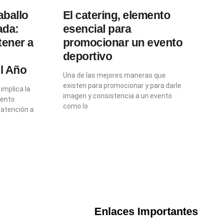
aballo
El catering, elemento
ada:
esencial para
tener a
promocionar un evento
deportivo
l Año
Una de las mejores maneras que
existen para promocionar y para darle
 implica la
imagen y consistencia a un evento
iento
como lo
 atención a
Enlaces Importantes