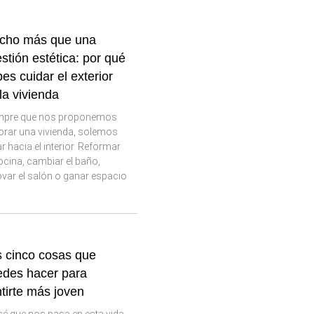
cho más que una
stión estética: por qué
es cuidar el exterior
la vivienda
mpre que nos proponemos
orar una vivienda, solemos
r hacia el interior. Reformar
ocina, cambiar el baño,
var el salón o ganar espacio
 cinco cosas que
edes hacer para
tirte más joven