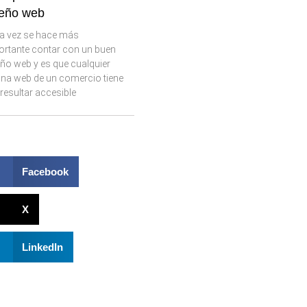
seño web
a vez se hace más
ortante contar con un buen
ño web y es que cualquier
ina web de un comercio tiene
resultar accesible
Facebook
X
LinkedIn