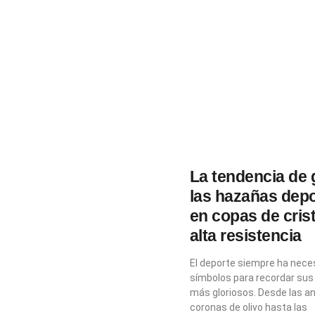
La tendencia de 
las hazañas depo
en copas de crist
alta resistencia
El deporte siempre ha nece
símbolos para recordar s
más gloriosos. Desde las a
coronas de olivo hasta las