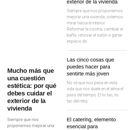
exterior de la vivienda
Siempre que nos proponemos
mejorar una vivienda, solemos
mirar hacia el interior.
Reformar la cocina, cambiar el
baño, renovar el salón o ganar
espacio de
Las cinco cosas que
puedes hacer para
Mucho más que
sentirte más joven
una cuestión
No sé que nos pasa en esta
estética: por qué
vida que nos duele en el alma el
debes cuidar el
paso del tiempo. El tic tac, tic
exterior de la
tac del reloj
vivienda
El catering, elemento
Siempre que nos
proponemos mejorar una
esencial para