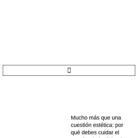
Ir
al
contenido
Mucho más que una
cuestión estética: por
qué debes cuidar el