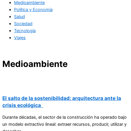
Medioambiente
Política y Economía
Salud
Sociedad
Tecnología
Viajes
Medioambiente
El salto de la sostenibilidad: arquitectura ante la
crisis ecológica
Durante décadas, el sector de la construcción ha operado bajo
un modelo extractivo lineal: extraer recursos, producir, utilizar y