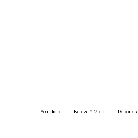
Ir
al
contenido
Actualidad
Belleza Y Moda
Deportes