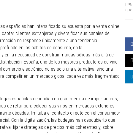
pág
que 
gas españolas han intensificado su apuesta por la venta online
captar clientes extranjeros y diversificar sus canales de
formación no responde únicamente a una tendencia
 profundo en los hábitos de consumo, en la
r y en la necesidad de construir marcas sólidas más allá de
 distribución. España, uno de los mayores productores de vino
l comercio electrónico no es solo una alternativa, sino una
ara competir en un mercado global cada vez más fragmentado
degas españolas dependían en gran medida de importadores,
nas de retail para colocar sus vinos en mercados exteriores.
rante décadas, limitaba el contacto directo con el consumidor
rcial. Con la digitalización, las bodegas han descubierto que
ativa, fijar estrategias de precios más coherentes y, sobre