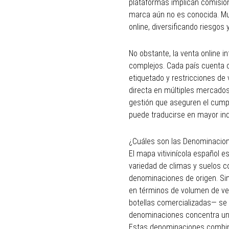
plataformas implican comision
marca aún no es conocida. Mu
online, diversificando riesgos
No obstante, la venta online i
complejos. Cada país cuenta 
etiquetado y restricciones de
directa en múltiples mercados
gestión que aseguren el cumpl
puede traducirse en mayor ind
¿Cuáles son las Denominacio
El mapa vitivinícola español e
variedad de climas y suelos c
denominaciones de origen. Si
en términos de volumen de ve
botellas comercializadas— se
denominaciones concentra una 
Estas denominaciones combinan