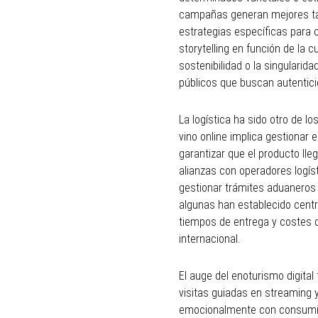
campañas generan mejores tas
estrategias específicas para 
storytelling en función de la cu
sostenibilidad o la singularid
públicos que buscan autentici
La logística ha sido otro de l
vino online implica gestionar 
garantizar que el producto ll
alianzas con operadores logís
gestionar trámites aduaneros 
algunas han establecido centr
tiempos de entrega y costes de
internacional.
El auge del enoturismo digita
visitas guiadas en streaming 
emocionalmente con consumid