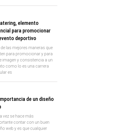
catering, elemento
ncial para promocionar
evento deportivo
 de las mejores maneras que
sten para promocionar y para
e imagen y consistencia a un
nto como lo es una carrera
ular es
importancia de un diseño
b
a vez se hace más
ortante contar con un buen
ño web y es que cualquier