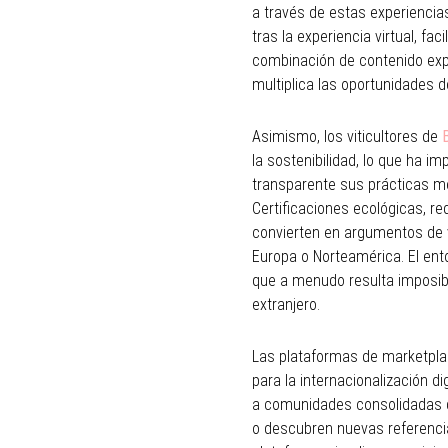
a través de estas experiencia
tras la experiencia virtual, f
combinación de contenido exper
multiplica las oportunidades 
Asimismo, los viticultores de
la sostenibilidad, lo que ha
transparente sus prácticas me
Certificaciones ecológicas, r
convierten en argumentos de 
Europa o Norteamérica. El ento
que a menudo resulta imposibl
extranjero.
Las plataformas de marketplac
para la internacionalización d
a comunidades consolidadas d
o descubren nuevas referenc