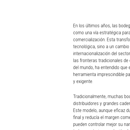
En los últimos años, las bode
como una vía estratégica para 
comercialización. Esta trans
tecnológica, sino a un cambio
internacionalización del secto
las fronteras tradicionales de
del mundo, ha entendido que e
herramienta imprescindible p
y exigente.
Tradicionalmente, muchas bo
distribuidores y grandes cade
Este modelo, aunque eficaz du
final y reducía el margen come
pueden controlar mejor su narr