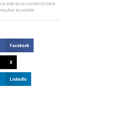
ina web de un comercio tiene
resultar accesible
Facebook
X
LinkedIn