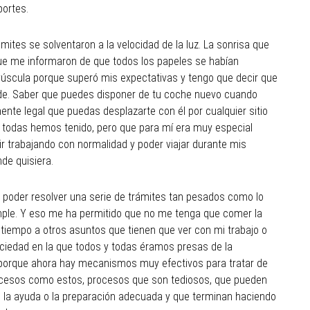
portes.
mites se solventaron a la velocidad de la luz. La sonrisa que
ue me informaron de que todos los papeles se habían
úscula porque superó mis expectativas y tengo que decir que
nde. Saber que puedes disponer de tu coche nuevo cuando
ente legal que puedas desplazarte con él por cualquier sitio
 todas hemos tenido, pero que para mí era muy especial
ir trabajando con normalidad y poder viajar durante mis
e quisiera.
 poder resolver una serie de trámites tan pesados como lo
ple. Y eso me ha permitido que no me tenga que comer la
tiempo a otros asuntos que tienen que ver con mi trabajo o
ciedad en la que todos y todas éramos presas de la
porque ahora hay mecanismos muy efectivos para tratar de
rocesos como estos, procesos que son tediosos, que pueden
n la ayuda o la preparación adecuada y que terminan haciendo