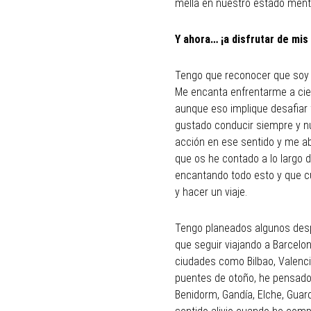
mella en nuestro estado ment
Y ahora… ¡a disfrutar de mis
Tengo que reconocer que soy u
Me encanta enfrentarme a cien
aunque eso implique desafiar
gustado conducir siempre y n
acción en ese sentido y me ab
que os he contado a lo largo 
encantando todo esto y que cu
y hacer un viaje.
Tengo planeados algunos desp
que seguir viajando a Barcelo
ciudades como Bilbao, Valencia
puentes de otoño, he pensado 
Benidorm, Gandía, Elche, Guar