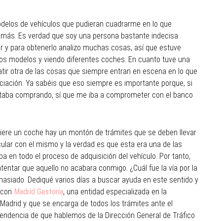
delos de vehículos que pudieran cuadrarme en lo que
demás. Es verdad que soy una persona bastante indecisa
r y para obtenerlo analizo muchas cosas, así que estuve
os modelos y viendo diferentes coches. En cuanto tuve una
tir otra de las cosas que siempre entran en escena en lo que
nciación. Ya sabéis que eso siempre es importante porque, si
staba comprando, sí que me iba a comprometer con el banco
ere un coche hay un montón de trámites que se deben llevar
lar con el mismo y la verdad es que esta era una de las
en todo el proceso de adquisición del vehículo. Por tanto,
tentar que aquello no acabara conmigo. ¿Cuál fue la vía por la
asiado. Dediqué varios días a buscar ayuda en este sentido y
 con
Madrid Gestoría
, una entidad especializada en la
 Madrid y que se encarga de todos los trámites ante el
endencia de que hablemos de la Dirección General de Tráfico