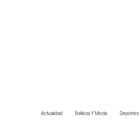
Ir
al
contenido
Actualidad
Belleza Y Moda
Deportes