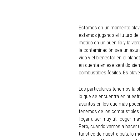
Estamos en un momento clave 
estamos jugando el futuro de
metido en un buen lío y la ve
la contaminación sea un asun
vida y el bienestar en el plan
en cuenta en ese sentido sie
combustibles fósiles. Es clav
Los particulares tenemos la o
lo que se encuentra en nuestr
asuntos en los que más pode
tenemos de los combustibles f
llegar a ser muy útil coger m
Pero, cuando vamos a hacer un
turístico de nuestro país, lo 