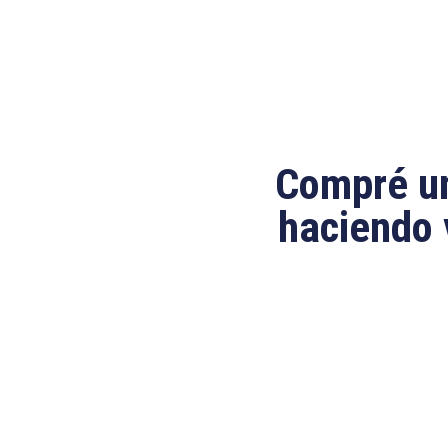
Compré un
haciendo 