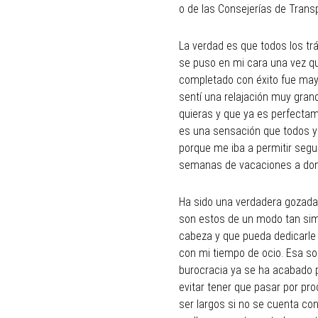
o de las Consejerías de Trans
La verdad es que todos los trá
se puso en mi cara una vez q
completado con éxito fue may
sentí una relajación muy gra
quieras y que ya es perfectam
es una sensación que todos y
porque me iba a permitir segu
semanas de vacaciones a dond
Ha sido una verdadera gozada
son estos de un modo tan sim
cabeza y que pueda dedicarle 
con mi tiempo de ocio. Esa so
burocracia ya se ha acabado 
evitar tener que pasar por p
ser largos si no se cuenta co