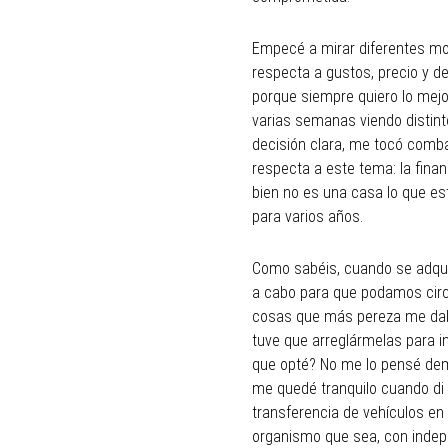
Empecé a mirar diferentes mo
respecta a gustos, precio y 
porque siempre quiero lo mejo
varias semanas viendo distint
decisión clara, me tocó comba
respecta a este tema: la fina
bien no es una casa lo que e
para varios años.
Como sabéis, cuando se adqui
a cabo para que podamos circu
cosas que más pereza me daba 
tuve que arreglármelas para in
que opté? No me lo pensé dem
me quedé tranquilo cuando di
transferencia de vehículos en
organismo que sea, con indep