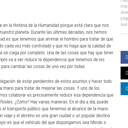
Cad
imp
dise
pág
que 
en la Historia de la Humanidad porque está claro que nos
 nuestro planeta. Durante las últimas décadas, nos hemos
rdad es que tenemos que arrimar el hombro para tratar de que
to cada vez más controlado y que no haga que la calidad de
eta se caiga por completo. Una de las cosas que hay que tener
mpre va a ser reducir la dependencia que tenemos de los
e para cambiar las cosas de una vez por todas.
bligación de estar pendientes de estos asuntos y hacer todo
a mano para tratar de mejorar las cosas. Y uno de los
mos colaborar es precisamente reducir esa dependencia que
ósiles. ¿Cómo? Hay varias maneras. En el día a día, puede
ás el transporte público que tenemos al alcance de la mano.
 viaje y el destino es una gran ciudad o un popular destino
mejor es que el vehículo del que dispongamos sea híbrido o