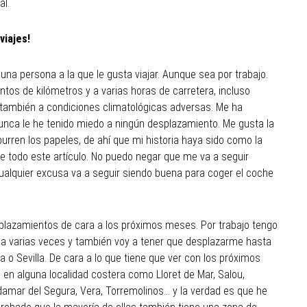
al.
 viajes!
na persona a la que le gusta viajar. Aunque sea por trabajo.
tos de kilómetros y a varias horas de carretera, incluso
 también a condiciones climatológicas adversas. Me ha
unca le he tenido miedo a ningún desplazamiento. Me gusta la
urren los papeles, de ahí que mi historia haya sido como la
de todo este artículo. No puedo negar que me va a seguir
alquier excusa va a seguir siendo buena para coger el coche
lazamientos de cara a los próximos meses. Por trabajo tengo
na varias veces y también voy a tener que desplazarme hasta
 o Sevilla. De cara a lo que tiene que ver con los próximos
en alguna localidad costera como Lloret de Mar, Salou,
damar del Segura, Vera, Torremolinos… y la verdad es que he