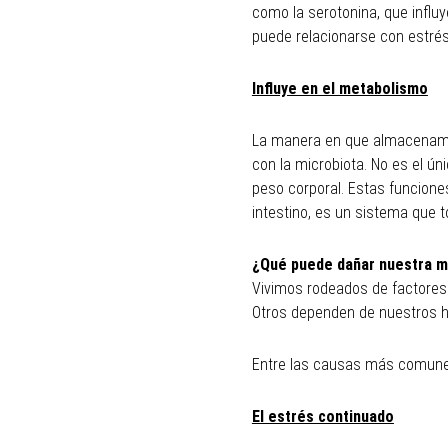
como la serotonina, que influ
puede relacionarse con estré
Influye en el metabolismo
La manera en que almacenamo
con la microbiota. No es el úni
peso corporal. Estas funcione
intestino, es un sistema que 
¿Qué puede dañar nuestra m
Vivimos rodeados de factores 
Otros dependen de nuestros h
Entre las causas más comunes
El estrés continuado