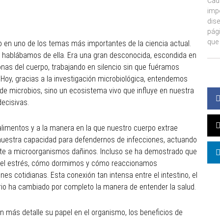
Cad
imp
dise
pág
que 
o en uno de los temas más importantes de la ciencia actual.
hablábamos de ella. Era una gran desconocida, escondida en
onas del cuerpo, trabajando en silencio sin que fuéramos
 Hoy, gracias a la investigación microbiológica, entendemos
de microbios, sino un ecosistema vivo que influye en nuestra
ecisivas.
limentos y a la manera en la que nuestro cuerpo extrae
n nuestra capacidad para defendernos de infecciones, actuando
nte a microorganismos dañinos. Incluso se ha demostrado que
 el estrés, cómo dormimos y cómo reaccionamos
s cotidianas. Esta conexión tan intensa entre el intestino, el
rio ha cambiado por completo la manera de entender la salud.
 más detalle su papel en el organismo, los beneficios de