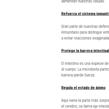
alimentan nuestras células.
Refuerza el sistema inmunit
Gran parte de nuestras defensa
inmunitario para distinguir en
a evitar reacciones exagerada
Protege la barrera intestina
El intestino es una especie de
al cuerpo. La microbiota parti
barrera pierde fuerza.
Regula el estado de ánimo
Aquí viene la parte más sorpr
el cerebro, se llama eje inte