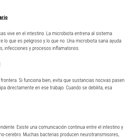
ario
s vive en el intestino. La microbiota entrena al sistema
tre lo que es peligroso y lo que no. Una microbiota sana ayuda
s, infecciones y procesos inflamatorios.
l
 frontera. Si funciona bien, evita que sustancias nocivas pasen
cipa directamente en ese trabajo. Cuando se debilita, esa
endente. Existe una comunicación continua entre el intestino y
stino-cerebro. Muchas bacterias producen neurotransmisores,