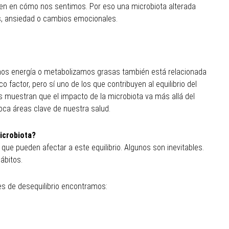
yen en cómo nos sentimos. Por eso una microbiota alterada
s, ansiedad o cambios emocionales.
s energía o metabolizamos grasas también está relacionada
co factor, pero sí uno de los que contribuyen al equilibrio del
s muestran que el impacto de la microbiota va más allá del
toca áreas clave de nuestra salud.
icrobiota?
que pueden afectar a este equilibrio. Algunos son inevitables.
ábitos.
 de desequilibrio encontramos: