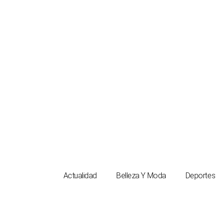
Ir
al
contenido
Actualidad
Belleza Y Moda
Deportes