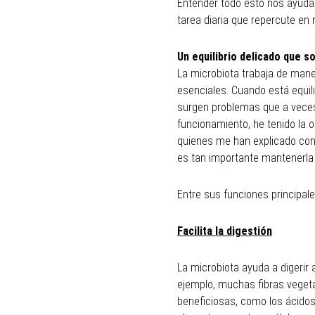
Entender todo esto nos ayuda a
tarea diaria que repercute en 
Un equilibrio delicado que s
La microbiota trabaja de mane
esenciales. Cuando está equili
surgen problemas que a veces
funcionamiento, he tenido la 
quienes me han explicado con 
es tan importante mantenerla
Entre sus funciones principal
Facilita la digestión
La microbiota ayuda a digerir a
ejemplo, muchas fibras veget
beneficiosas, como los ácidos