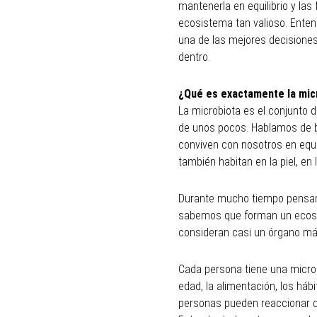
mantenerla en equilibrio y la
ecosistema tan valioso. Entend
una de las mejores decisione
dentro.
¿Qué es exactamente la mic
La microbiota es el conjunto
de unos pocos. Hablamos de bi
conviven con nosotros en equil
también habitan en la piel, en 
Durante mucho tiempo pensam
sabemos que forman un ecosis
consideran casi un órgano má
Cada persona tiene una microb
edad, la alimentación, los háb
personas pueden reaccionar d