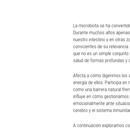
La microbiota se ha convertid
Durante muchos años apenas 
nuestro intestino y en otras z
conscientes de su relevancia.
que no es un simple conjunto 
salud de formas profundas y d
Afecta a cómo digerimos los a
energía de ellos. Participa e
como una barrera natural fre
influye en cómo gestionamos
emocionalmente ante situacione
cerebro y el sistema inmunita
A continuación exploramos con