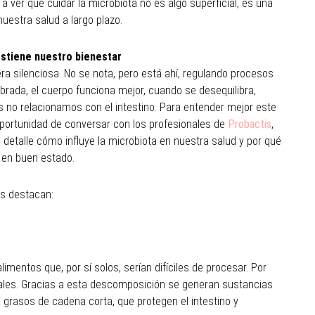
 ver que cuidar la microbiota no es algo superficial, es una
nuestra salud a largo plazo.
ostiene nuestro bienestar
ra silenciosa. No se nota, pero está ahí, regulando procesos
brada, el cuerpo funciona mejor, cuando se desequilibra,
 no relacionamos con el intestino. Para entender mejor este
oportunidad de conversar con los profesionales de
Probactis
,
detalle cómo influye la microbiota en nuestra salud y por qué
 en buen estado.
es destacan:
limentos que, por sí solos, serían difíciles de procesar. Por
ales. Gracias a esta descomposición se generan sustancias
 grasos de cadena corta, que protegen el intestino y