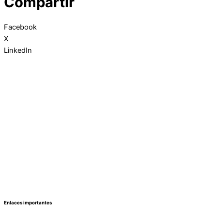
Compartir
Facebook
X
LinkedIn
Enlaces importantes