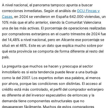
A nivel nacional, el panorama tampoco apunta a buscar
correcciones inmediatas. Según el análisis de
OCU Fincas y
Casas
, en 2024 se vendieron en España 642.000 viviendas, un
10% más que el año anterior, siendo la Comunitat Valenciana
una de las más activas. El porcentaje de operaciones realizadas
por compradores extranjeros en el cuarto trimestre de 2024 fue
del 14,48% a nivel nacional, pero en Alicante ese porcentaje se
situó en el 46%. Este es un dato que explica mucho sobre por
qué esta provincia se comporta de forma diferente al resto del
país.
La pregunta que muchos se hacen y preocupa al sector
inmobiliario es si esta tendencia puede llevar a una burbuja
como la del 2007. Los expertos evitan esa palabra, al menos
por ahora, porque las condiciones son distintas. El acceso al
crédito está más controlado, el perfil del comprador extranjero
es diferente al del inversor especulativo de entonces y la
demanda tiene componentes estructurales que no
desaparecen fácilmente. Muchos de estos compradores