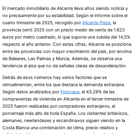
El mercado inmobiliario de Alicante lleva años siendo noticia y
no precisamente por su estabilidad. Según el informe sobre el
cuarto trimestre de 2025, recogido por
Alicante Plaza
, la
provincia cerró 2025 con un precio medio de venta de 1.823
euros por metro cuadrado, lo que supone una subida del 14,5%
respecto al año anterior. Con estas cifras, Alicante se posiciona
entre las provincias con mayor crecimiento del país, por encima
de Baleares, Las Palmas y Murcia. Además, se observa una
tendencia al alza que no da señales claras de desaceleración.
Detrás de esos números hay varios factores que se
retroalimentan, entre los que destaca la demanda extranjera.
Según datos analizados por
Fotocasa
, el 43,29% de las
compraventas de vivienda en Alicante en el tercer trimestre de
2025 fueron realizadas por compradores extranjeros, el
porcentaje más alto de toda España. Los visitantes británicos,
alemanes, neerlandeses y escandinavos siguen viendo en la
Costa Blanca una combinación de clima, precio relativo y