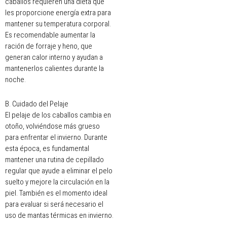
caballos requieren una dieta que
les proporcione energía extra para
mantener su temperatura corporal.
Es recomendable aumentar la
ración de forraje y heno, que
generan calor interno y ayudan a
mantenerlos calientes durante la
noche.
B. Cuidado del Pelaje
El pelaje de los caballos cambia en
otoño, volviéndose más grueso
para enfrentar el invierno. Durante
esta época, es fundamental
mantener una rutina de cepillado
regular que ayude a eliminar el pelo
suelto y mejore la circulación en la
piel. También es el momento ideal
para evaluar si será necesario el
uso de mantas térmicas en invierno.