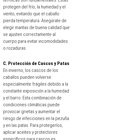
térmicas son fundamentales. Estas
protegen del frío, la humedad y el
viento, evitando que el caballo
pierda temperatura. Asegúrate de
elegir mantas de buena calidad que
se ajusten correctamente al
cuerpo para evitar incomodidades
o rozaduras.
C. Protección de Cascos y Patas
En invierno, los cascos de los
caballos pueden volverse
especialmente frágiles debido a la
constante exposición a la humedad
y el barro. Esta combinación de
condiciones climáticas puede
provocar grietas y aumentar el
riesgo de infecciones en la pezuña
y en las patas. Para protegerlos,
aplicar aceites y protectores
específicos para cascos es