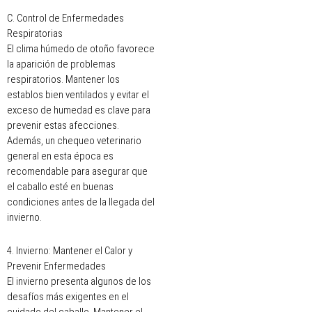
C. Control de Enfermedades
Respiratorias
El clima húmedo de otoño favorece
la aparición de problemas
respiratorios. Mantener los
establos bien ventilados y evitar el
exceso de humedad es clave para
prevenir estas afecciones.
Además, un chequeo veterinario
general en esta época es
recomendable para asegurar que
el caballo esté en buenas
condiciones antes de la llegada del
invierno.
4. Invierno: Mantener el Calor y
Prevenir Enfermedades
El invierno presenta algunos de los
desafíos más exigentes en el
cuidado del caballo. Mantener el