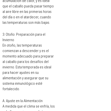
acumulación de calor, y es ideal
que el caballo pueda pasar tiempo
al aire libre en las primeras horas
del día o en el atardecer, cuando
las temperaturas son más bajas.
3. Otoño: Preparación para el
Invierno
En otoño, las temperaturas
comienzan a descender y es el
momento adecuado para preparar
al caballo para los desafíos del
invierno. Esta temporada es ideal
para hacer ajustes en su
alimentación y asegurar que su
sistema inmunológico esté
fortalecido.
A. Ajuste en la Alimentación
A medida que el clima se enfría, los