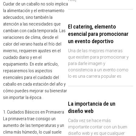
Cuidar de un caballo no solo implica
la alimentación y el entrenamiento
adecuados, sino también la
atención a las necesidades que
El catering, elemento
cambian con cada temporada. Las
esencial para promocionar
variaciones de clima, desde el
un evento deportivo
calor del verano hasta el frío del
invierno, requieren ajustes en el
Una de las mejores maneras
cuidado diario y en el
que existen para promocionar y
para darle imagen y
equipamiento. En este artículo,
consistencia a un evento como
repasaremos los aspectos
lo es una carrera popular es
esenciales para el cuidado del
caballo en cada estación del año y
cómo puedes mejorar su bienestar
sin importar la época.
La importancia de un
diseño web
1. Cuidados Básicos en Primavera
La primavera trae consigo un
Cada vez se hace más
aumento de las temperaturas y un
importante contar con un buen
clima más húmedo, lo cual suele
diseño web y es que cualquier