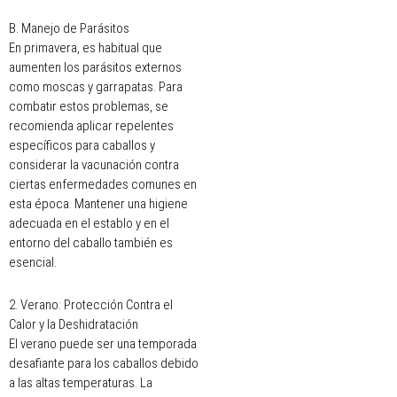
B. Manejo de Parásitos
En primavera, es habitual que
aumenten los parásitos externos
como moscas y garrapatas. Para
combatir estos problemas, se
recomienda aplicar repelentes
específicos para caballos y
considerar la vacunación contra
ciertas enfermedades comunes en
esta época. Mantener una higiene
adecuada en el establo y en el
entorno del caballo también es
esencial.
2. Verano: Protección Contra el
Calor y la Deshidratación
El verano puede ser una temporada
desafiante para los caballos debido
a las altas temperaturas. La