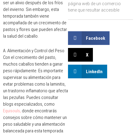
ser un alivio después de los fríos
página web de un comercio
del invierno. Sin embargo, esta
tiene que resultar accesible
temporada también viene
acompañada de un crecimiento de
pastos y flores que pueden afectar
la salud del caballo.
Facebook
A. Alimentación y Control del Peso
X
Con el crecimiento del pasto,
muchos caballos tienden a ganar
peso rápidamente. Es importante
LinkedIn
supervisar su alimentación para
evitar problemas como la laminitis,
un trastorno inflamatorio que afecta
las pezuñas. Puedes consultar
blogs especializados, como
Equisouls,
donde encontrarás
consejos sobre cómo mantener un
peso saludable y una alimentación
balanceada para esta temporada.