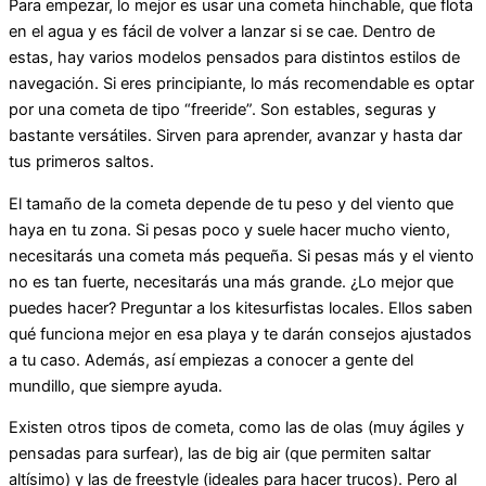
Para empezar, lo mejor es usar una cometa hinchable, que flota
en el agua y es fácil de volver a lanzar si se cae. Dentro de
estas, hay varios modelos pensados para distintos estilos de
navegación. Si eres principiante, lo más recomendable es optar
por una cometa de tipo “freeride”. Son estables, seguras y
bastante versátiles. Sirven para aprender, avanzar y hasta dar
tus primeros saltos.
El tamaño de la cometa depende de tu peso y del viento que
haya en tu zona. Si pesas poco y suele hacer mucho viento,
necesitarás una cometa más pequeña. Si pesas más y el viento
no es tan fuerte, necesitarás una más grande. ¿Lo mejor que
puedes hacer? Preguntar a los kitesurfistas locales. Ellos saben
qué funciona mejor en esa playa y te darán consejos ajustados
a tu caso. Además, así empiezas a conocer a gente del
mundillo, que siempre ayuda.
Existen otros tipos de cometa, como las de olas (muy ágiles y
pensadas para surfear), las de big air (que permiten saltar
altísimo) y las de freestyle (ideales para hacer trucos). Pero al