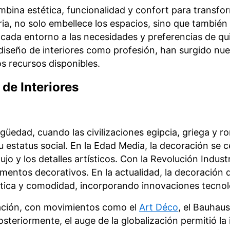
ombina estética, funcionalidad y confort para trans
oria, no solo embellece los espacios, sino que también
cada entorno a las necesidades y preferencias de qui
 diseño de interiores como profesión, han surgido nue
s recursos disponibles.
 de Interiores
tigüedad, cuando las civilizaciones egipcia, griega 
u estatus social. En la Edad Media, la decoración se c
jo y los detalles artísticos. Con la Revolución Indust
ementos decorativos. En la actualidad, la decoración 
ética y comodidad, incorporando innovaciones tecnol
oración, con movimientos como el
Art Déco
, el Bauhau
osteriormente, el auge de la globalización permitió la 