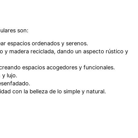
ulares son:
crear espacios ordenados y serenos.
sto y madera reciclada, dando un aspecto rústico y
o, creando espacios acogedores y funcionales.
y lujo.
desenfadado.
dad con la belleza de lo simple y natural.