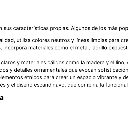
n sus características propias. Algunos de los más pop
nalidad, utiliza colores neutros y líneas limpias para 
os, incorpora materiales como el metal, ladrillo expue
es claros y materiales cálidos como la madera y el lin
lidos y detalles ornamentales que evocan sofisticación 
 elementos étnicos para crear un espacio vibrante y 
és y el diseño escandinavo, que combina la funcionali
sa