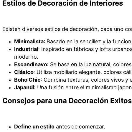
Estilos de Decoración de Interiores
Existen diversos estilos de decoración, cada uno co
Minimalista
: Basado en la sencillez y la funcio
Industrial
: Inspirado en fábricas y lofts urban
moderno.
Escandinavo
: Se basa en la luz natural, color
Clásico
: Utiliza mobiliario elegante, colores cá
Boho Chic
: Combina texturas, colores vivos y
Japandi
: Una fusión entre el minimalismo japon
Consejos para una Decoración Exito
Define un estilo
antes de comenzar.