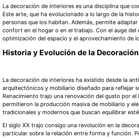
La decoración de interiores es una disciplina que c
Este arte, que ha evolucionado a lo largo de la hist
personas que los habitan. Además, permite adaptar 
confort en el hogar o en el trabajo. Con el auge del
optimización del espacio y el aprovechamiento de lo
Historia y Evolución de la Decoración
La decoración de interiores ha existido desde la an
arquitectónicos y mobiliario diseñado para reflejar s
Renacimiento trajo una renovación del gusto por el lu
permitieron la producción masiva de mobiliario y el
tradicionales y modernos que buscan equilibrar est
El siglo XX trajo consigo una revolución en la dec
particular sobre la relación entre forma y función. P