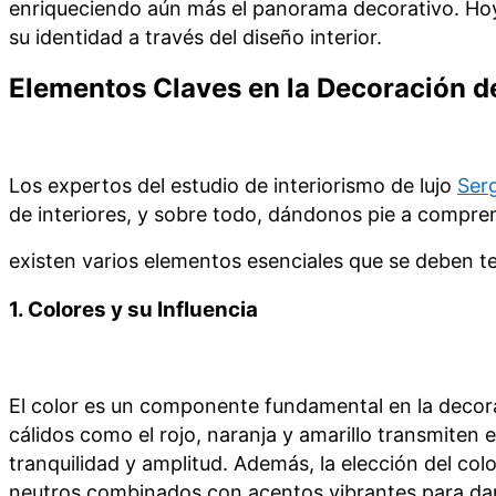
enriqueciendo aún más el panorama decorativo. Hoy 
su identidad a través del diseño interior.
Elementos Claves en la Decoración de
Los expertos del estudio de interiorismo de lujo
Serg
de interiores, y sobre todo, dándonos pie a compren
existen varios elementos esenciales que se deben te
1.
Colores y su Influencia
El color es un componente fundamental en la decorac
cálidos como el rojo, naranja y amarillo transmiten 
tranquilidad y amplitud. Además, la elección del col
neutros combinados con acentos vibrantes para dar 