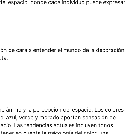
 del espacio, donde cada individuo puede expresar
ión de cara a entender el mundo de la decoración
cta.
de ánimo y la percepción del espacio. Los colores
o el azul, verde y morado aportan sensación de
spacio. Las tendencias actuales incluyen tonos
ner en cuenta la psicología del color, una