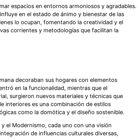
formar espacios en entornos armoniosos y agradables.
 influye en el estado de ánimo y bienestar de las
enes lo ocupan, fomentando la creatividad y el
vas corrientes y metodologías que facilitan la
y romana decoraban sus hogares con elementos
entró en la funcionalidad, mientras que el
rial, surgieron nuevos materiales y técnicas que
de interiores es una combinación de estilos
ógicas como la domótica y el diseño sostenible.
s y el Modernismo, cada uno con una visión
integración de influencias culturales diversas,