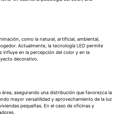
inación, como la natural, artificial, ambiental,
ogedor. Actualmente, la tecnología LED permite
 influye en la percepción del color y en la
oyecto decorativo.
a área, asegurando una distribución que favorezca la
endo mayor versatilidad y aprovechamiento de la luz
viviendas pequeñas. En el caso de oficinas y
jadores.