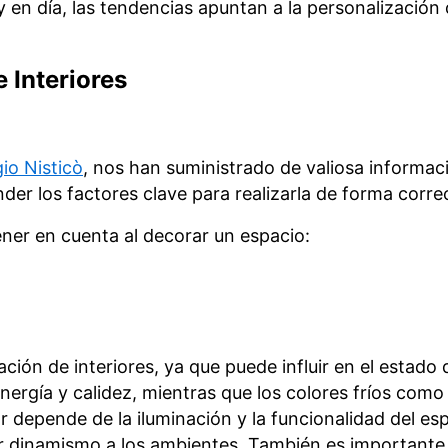
en día, las tendencias apuntan a la personalización
 Interiores
io Nisticò
, nos han suministrado de valiosa informac
der los factores clave para realizarla de forma corre
ner en cuenta al decorar un espacio:
ión de interiores, ya que puede influir en el estado 
energía y calidez, mientras que los colores fríos com
or depende de la iluminación y la funcionalidad del e
dinamismo a los ambientes. También es importante te