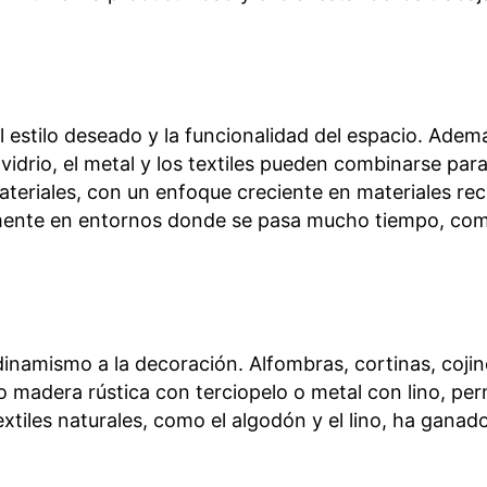
estilo deseado y la funcionalidad del espacio. Además
 vidrio, el metal y los textiles pueden combinarse par
 materiales, con un enfoque creciente en materiales r
lmente en entornos donde se pasa mucho tiempo, como
dinamismo a la decoración. Alfombras, cortinas, cojin
 madera rústica con terciopelo o metal con lino, per
 textiles naturales, como el algodón y el lino, ha gan