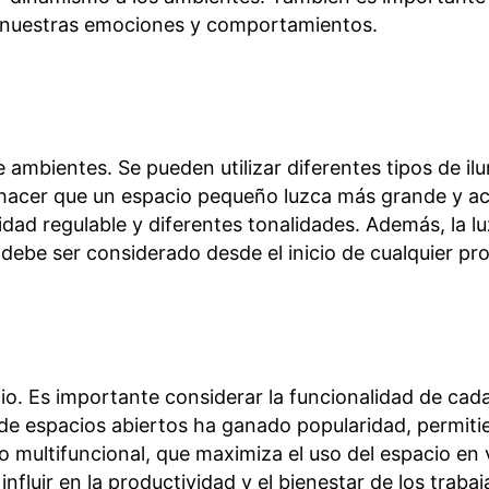
an nuestras emociones y comportamientos.
 ambientes. Se pueden utilizar diferentes tipos de ilum
 hacer que un espacio pequeño luzca más grande y ac
ad regulable y diferentes tonalidades. Además, la luz
 debe ser considerado desde el inicio de cualquier pr
cio. Es importante considerar la funcionalidad de cad
de espacios abiertos ha ganado popularidad, permiti
o multifuncional, que maximiza el uso del espacio en 
nfluir en la productividad y el bienestar de los traba