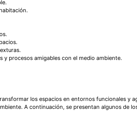
le.
habitación.
os.
pacios.
texturas.
les y procesos amigables con el medio ambiente.
transformar los espacios en entornos funcionales y a
n ambiente. A continuación, se presentan algunos de