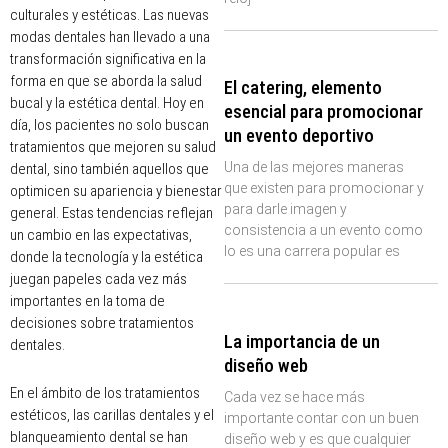
culturales y estéticas. Las nuevas
modas dentales han llevado a una
transformación significativa en la
forma en que se aborda la salud
El catering, elemento
bucal y la estética dental. Hoy en
esencial para promocionar
día, los pacientes no solo buscan
un evento deportivo
tratamientos que mejoren su salud
Una de las mejores maneras
dental, sino también aquellos que
que existen para promocionar y
optimicen su apariencia y bienestar
para darle imagen y
general. Estas tendencias reflejan
consistencia a un evento como
un cambio en las expectativas,
lo es una carrera popular es
donde la tecnología y la estética
juegan papeles cada vez más
importantes en la toma de
decisiones sobre tratamientos
La importancia de un
dentales.
diseño web
En el ámbito de los tratamientos
Cada vez se hace más
estéticos, las carillas dentales y el
importante contar con un buen
blanqueamiento dental se han
diseño web y es que cualquier