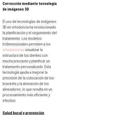
Corrección mediante tecnología
de imágenes 3D
El uso de tecnologías de imágenes
3D en ortodoncia ha revolucionado
la planificación y el seguimiento del
tratamiento. Los modelos
tridimensionales permiten a los
ortodoncistas
visualizar la
estructura de los dientes con
mucha precisión y planificar un
tratamiento personalizado. Esta
tecnología ayuda a mejorar la
precisión de la colocación de los
brackets y la alineación de los
alineadores, lo que resulta en un
procesamiento más eficiente y
efectivo.
Salud bucal y prevención