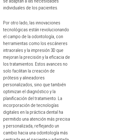
se adaptan a las necesidades
individuales de los pacientes.
Por otro lado, las innovaciones
tecnológicas están revolucionando
el campo de la odontología, con
herramientas como los escáneres
intraorales y la impresión 3D que
mejoran la precisión y la eficacia de
los tratamientos. Estos avances no
solo facilitan la creación de
prótesis y alineadores
personalizados, sino que también
optimizan el diagnóstico y la
planificación del tratamiento. La
incorporación de tecnologías
digitales en la práctica dental ha
permitido una atención más precisa
y personalizada, reflejando un
cambio hacia una odontología más
centrada en el paciente y adaptada