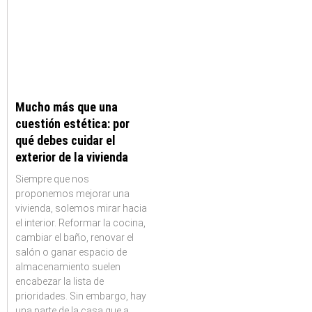
Mucho más que una
cuestión estética: por
qué debes cuidar el
exterior de la vivienda
Siempre que nos
proponemos mejorar una
vivienda, solemos mirar hacia
el interior. Reformar la cocina,
cambiar el baño, renovar el
salón o ganar espacio de
almacenamiento suelen
encabezar la lista de
prioridades. Sin embargo, hay
una parte de la casa que a