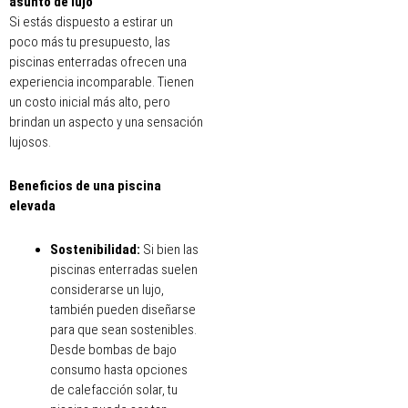
asunto de lujo
Si estás dispuesto a estirar un
poco más tu presupuesto, las
piscinas enterradas ofrecen una
experiencia incomparable. Tienen
un costo inicial más alto, pero
brindan un aspecto y una sensación
lujosos.
Beneficios de una piscina
elevada
Sostenibilidad:
Si bien las
piscinas enterradas suelen
considerarse un lujo,
también pueden diseñarse
para que sean sostenibles.
Desde bombas de bajo
consumo hasta opciones
de calefacción solar, tu