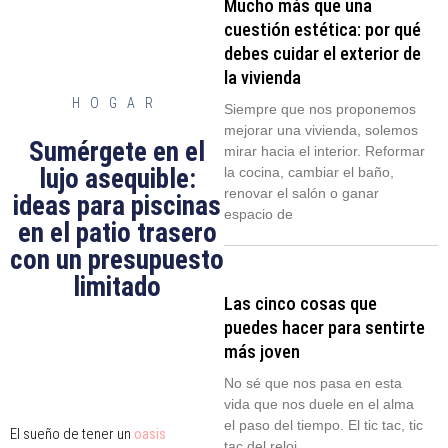
Mucho más que una
cuestión estética: por qué
debes cuidar el exterior de
la vivienda
HOGAR
Siempre que nos proponemos
mejorar una vivienda, solemos
Sumérgete en el
mirar hacia el interior. Reformar
lujo asequible:
la cocina, cambiar el baño,
renovar el salón o ganar
ideas para piscinas
espacio de
en el patio trasero
con un presupuesto
limitado
Las cinco cosas que
puedes hacer para sentirte
más joven
No sé que nos pasa en esta
vida que nos duele en el alma
el paso del tiempo. El tic tac, tic
El sueño de tener un
oasis
tac del reloj