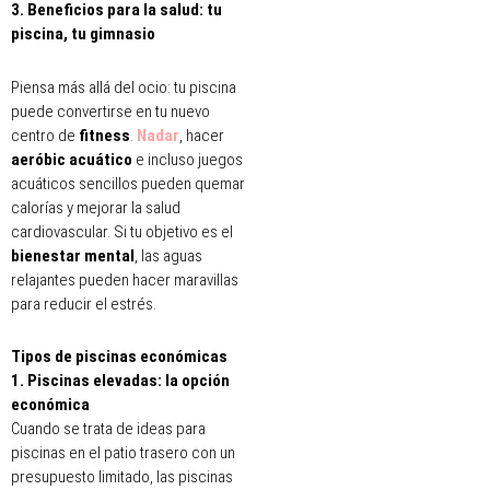
3. Beneficios para la salud: tu
piscina, tu gimnasio
Piensa más allá del ocio: tu piscina
puede convertirse en tu nuevo
centro de
fitness
.
Nadar
, hacer
aeróbic acuático
e incluso juegos
acuáticos sencillos pueden quemar
calorías y mejorar la salud
cardiovascular. Si tu objetivo es el
bienestar mental
, las aguas
relajantes pueden hacer maravillas
para reducir el estrés.
Tipos de piscinas económicas
1. Piscinas elevadas: la opción
económica
Cuando se trata de ideas para
piscinas en el patio trasero con un
presupuesto limitado, las piscinas