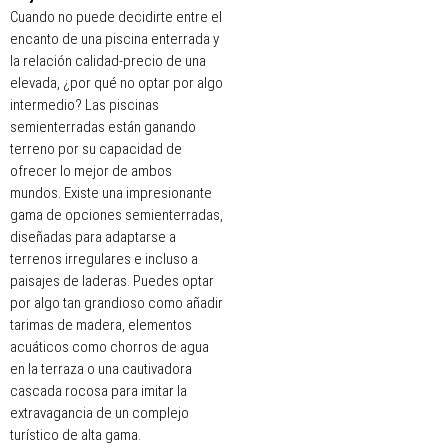
Cuando no puede decidirte entre el
encanto de una piscina enterrada y
la relación calidad-precio de una
elevada, ¿por qué no optar por algo
intermedio? Las piscinas
semienterradas están ganando
terreno por su capacidad de
ofrecer lo mejor de ambos
mundos. Existe una impresionante
gama de opciones semienterradas,
diseñadas para adaptarse a
terrenos irregulares e incluso a
paisajes de laderas. Puedes optar
por algo tan grandioso como añadir
tarimas de madera, elementos
acuáticos como chorros de agua
en la terraza o una cautivadora
cascada rocosa para imitar la
extravagancia de un complejo
turístico de alta gama.