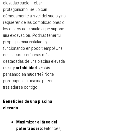
elevadas suelen robar
protagonismo. Se ubican
cómodamente a nivel del suelo y no
requieren de las complicaciones o
los gastos adicionales que supone
una excavación. ¡Podrías tener tu
propia piscina instalada y
funcionando en poco tiempo! Una
de las características más
destacadas de una piscina elevada
es su
portabilidad
. ¿Estás
pensando en mudarte? No te
preocupes; tu piscina puede
trasladarse contigo.
Beneficios de una piscina
elevada
Maximizar el área del
patio trasero:
Entonces,