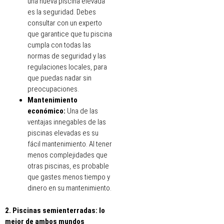
una nueva piscina elevada
es la seguridad. Debes
consultar con un experto
que garantice que tu piscina
cumpla con todas las
normas de seguridad y las
regulaciones locales, para
que puedas nadar sin
preocupaciones.
Mantenimiento
económico:
Una de las
ventajas innegables de las
piscinas elevadas es su
fácil mantenimiento. Al tener
menos complejidades que
otras piscinas, es probable
que gastes menos tiempo y
dinero en su mantenimiento.
2. Piscinas semienterradas: lo
mejor de ambos mundos