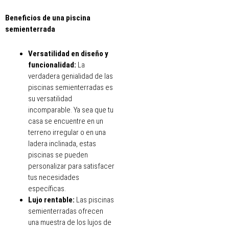
Beneficios de una piscina
semienterrada
Versatilidad en
d
iseño y
f
uncionalidad:
La
verdadera genialidad de las
piscinas semienterradas es
su versatilidad
incomparable. Ya sea que tu
casa se encuentre en un
terreno irregular o en una
ladera inclinada, estas
piscinas se pueden
personalizar para satisfacer
tus necesidades
específicas.
Lujo rentable:
Las piscinas
semienterradas ofrecen
una muestra de los lujos de