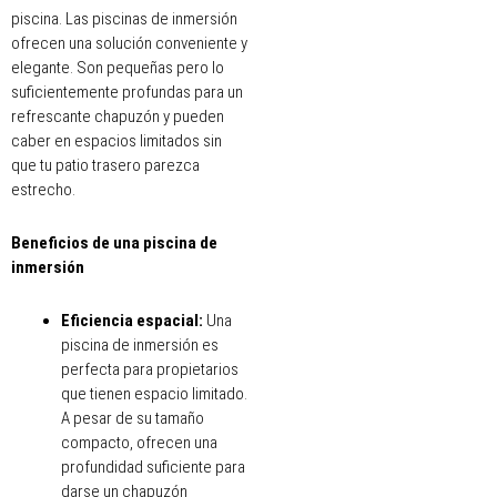
piscina. Las piscinas de inmersión
ofrecen una solución conveniente y
elegante. Son pequeñas pero lo
suficientemente profundas para un
refrescante chapuzón y pueden
caber en espacios limitados sin
que tu patio trasero parezca
estrecho.
Beneficios de una piscina de
inmersión
Eficiencia espacial:
Una
piscina de inmersión es
perfecta para propietarios
que tienen espacio limitado.
A pesar de su tamaño
compacto, ofrecen una
profundidad suficiente para
darse un chapuzón