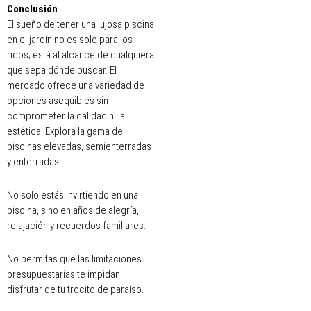
Conclusión
El sueño de tener una lujosa piscina
en el jardín no es solo para los
ricos; está al alcance de cualquiera
que sepa dónde buscar. El
mercado ofrece una variedad de
opciones asequibles sin
comprometer la calidad ni la
estética. Explora la gama de
piscinas elevadas, semienterradas
y enterradas.
No solo estás invirtiendo en una
piscina, sino en años de alegría,
relajación y recuerdos familiares.
No permitas que las limitaciones
presupuestarias te impidan
disfrutar de tu trocito de paraíso.