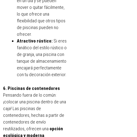
en un día y se pueden
mover o quitar fácilmente,
lo que ofrece una
flexibilidad que otros tipos
de piscinas pueden no
ofrecer.
Atractivo rústico:
Si eres
fanático del estilo rústico o
de granja, una piscina con
tanque de almacenamiento
encajará perfectamente
con tu decoración exterior.
6. Piscinas de contenedores
Pensando fuera de lo común:
¡colocar una piscina dentro de una
caja! Las piscinas de
contenedores, hechas a partir de
contenedores de envío
reutilizados, ofrecen una
opción
ecológica y moderna
.