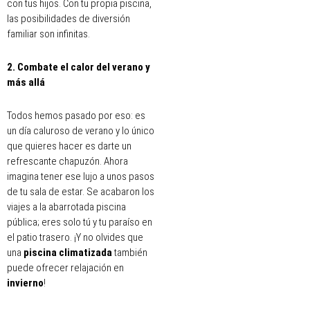
con tus hijos. Con tu propia piscina,
las posibilidades de diversión
familiar son infinitas.
2. Combate el calor del verano y
más allá
Todos hemos pasado por eso: es
un día caluroso de verano y lo único
que quieres hacer es darte un
refrescante chapuzón. Ahora
imagina tener ese lujo a unos pasos
de tu sala de estar. Se acabaron los
viajes a la abarrotada piscina
pública; eres solo tú y tu paraíso en
el patio trasero. ¡Y no olvides que
una
piscina climatizada
también
puede ofrecer relajación en
invierno
!