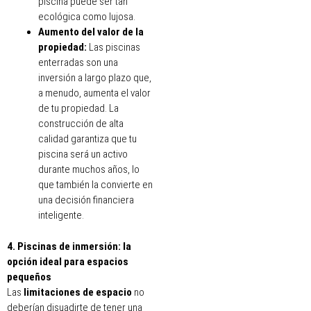
piscina puede ser tan
ecológica como lujosa.
Aumento del valor de la
propiedad:
Las piscinas
enterradas son una
inversión a largo plazo que,
a menudo, aumenta el valor
de tu propiedad. La
construcción de alta
calidad garantiza que tu
piscina será un activo
durante muchos años, lo
que también la convierte en
una decisión financiera
inteligente.
4. Piscinas de inmersión: la
opción ideal para espacios
pequeños
Las
limitaciones de espacio
no
deberían disuadirte de tener una