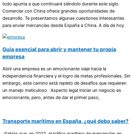
todo apunta a que continuará siéndolo durante este siglo.
Comerciar con China ofrece grandes oportunidades de
desarrollo. Te presentamos algunas cuestiones interesantes
para enviar mercancías desde España a China. A día de hoy
Guía esencial para abrir y mantener tu propia
empresa
Abrir una empresa es un emocionante viaje hacia la
independencia financiera y el logro de metas profesionales. Sin
embargo, este camino está repleto de desafíos que requieren
un manejo meticuloso Aspecto legal Iniciar un negocio es
emocionante, pero, antes de dar el primer paso,
Transporte marítimo en España, ¿qué debo saber?
¿Sabías que, en 2022, el tráfico marítimo de mercancías en