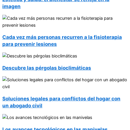
imagen
Cada vez más personas recurren a la fisioterapia
para prevenir lesiones
Descubre las pérgolas bioclimáticas
Soluciones legales para conflictos del hogar con
un abogado civil
Los avances tecnológicos en las manivelas